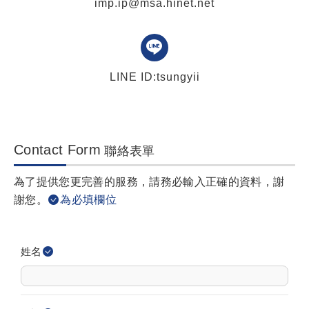
imp.ip@msa.hinet.net
LINE ID:tsungyii
Contact Form
聯絡表單
為了提供您更完善的服務，請務必輸入正確的資料，謝
謝您。
為必填欄位
姓名