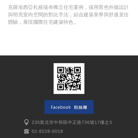
克羅埃西亞札格瑞布獨立住宅案例，採用黑色外牆設計
與明亮室內空間的對比手法，結合建築美學與舒適居住
體驗，展現國際住宅建築特色。
235新北市中和區中正路736號17樓之3
02-8228-0018