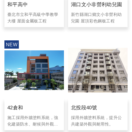
和平高中
湖口文小非營利幼兒園
臺北市立和平高級中學教學
新竹縣湖口鄉文小非營利幼
大樓 屋面金屬板工程
兒園 屋頂彩色鋼板工程
42倉和
北投段40號
施工採用外牆塗料系統，強
採用外牆塗料系統，提升公
化建築防水、耐候與外觀設
共建築外觀與耐用性。
計，打造兼具實用與美觀的