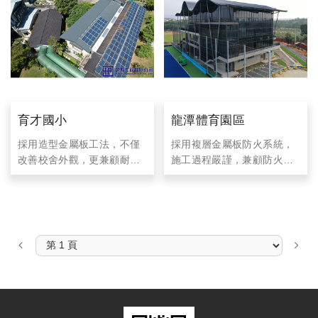
育才國小
龍潭體育園區
採用造型金屬板工法，不僅
採用複層金屬板防火系統，
改善校舍外觀，更兼顧耐候
施工過程嚴謹，兼顧防火安
性與安全性，充分體現專業
全、耐用性與外觀美感，為
團隊的施工經驗與品質把
體育場館提供高品質的外牆
關。
保護。